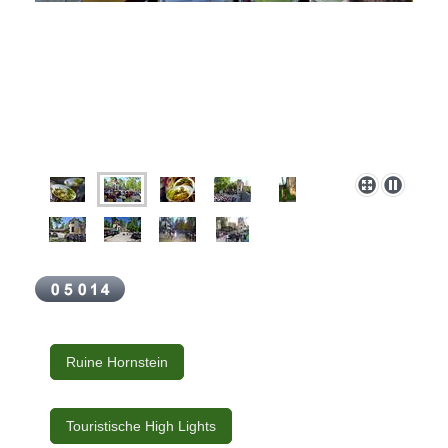
Ruine Hornstein
Touristische High Lights