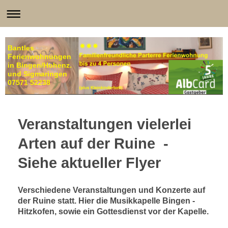
Bantles
Ferienwohnungen
in Bingen/Hohenz.
und Sigmaringen
07571 52238
Veranstaltungen vielerlei
Arten auf der Ruine -
Siehe aktueller Flyer
Verschiedene Veranstaltungen und Konzerte auf
der Ruine statt. Hier die Musikkapelle Bingen -
Hitzkofen, sowie ein Gottesdienst vor der Kapelle.