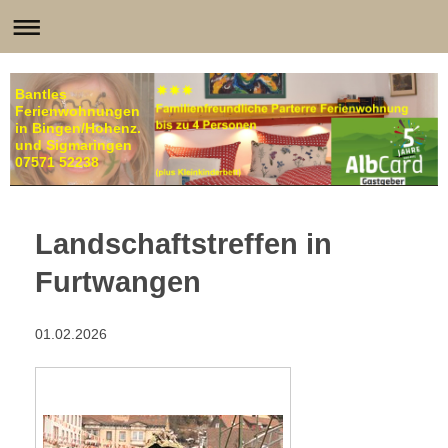
Bantles
Ferienwohnungen
in Bingen/Hohenz.
und Sigmaringen
07571 52238
Landschaftstreffen in
Furtwangen
01.02.2026