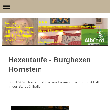
Bantles
Ferienwohnungen
in Bingen/Hohenz.
und Sigmaringen
07571 52238
Hexentaufe - Burghexen
Hornstein
09.01.2026 Neuaufnahme von Hexen in die Zunft mit Ball
in der Sandbühlhalle.