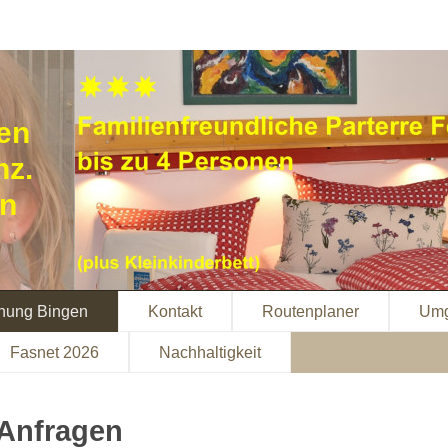
en
nz.
en
nung Bingen
Kontakt
Routenplaner
Umg
Fasnet 2026
Nachhaltigkeit
Anfragen