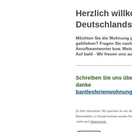
Herzlich wil
Deutschlands
Möchten Sie die Wohnung 
geblieben? Fragen Sie nach
Anrufbeantworter bzw. Weit
Auf bald - Wir freuen uns au
Schreiben Sie uns übe
danke
bantlesferienwohnu
Zu Ihrer Information: Wir speichern ihr uns ü
Mietverhältnis zu Stande kommen werden Ihre
siehe auch
Datenschutz