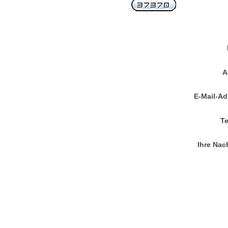
A
E-Mail-Ad
Te
Ihre Nac