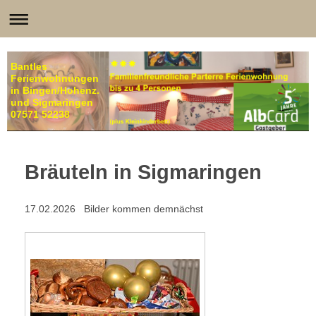
Bantles
Ferienwohnungen
in Bingen/Hohenz.
und Sigmaringen
07571 52238
Bräuteln in Sigmaringen
17.02.2026 Bilder kommen demnächst